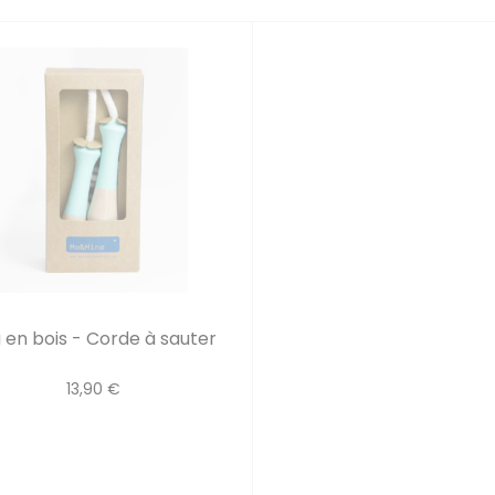
 en bois - Corde à sauter
13,90 €