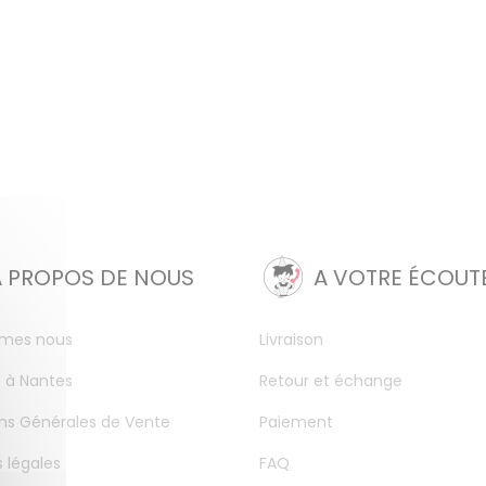
A PROPOS DE NOUS
A VOTRE ÉCOUT
mes nous
Livraison
 à Nantes
Retour et échange
ns Générales de Vente
Paiement
 légales
FAQ