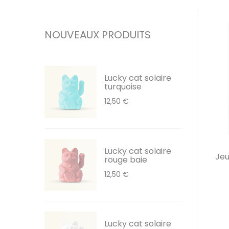
NOUVEAUX PRODUITS
Lucky cat solaire
turquoise
12,50 €
Lucky cat solaire
Jeu
rouge baie
12,50 €
Lucky cat solaire