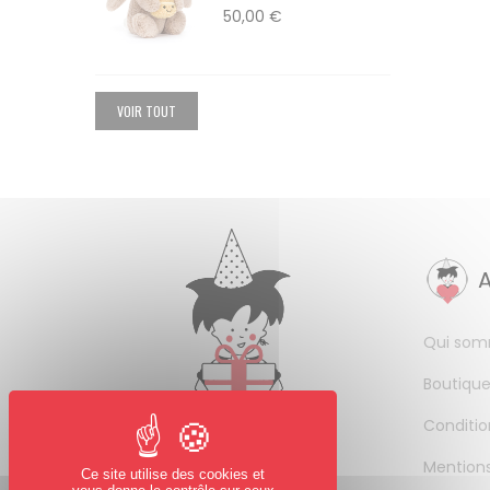
50,00 €
VOIR TOUT
Qui som
Boutique
Conditio
Mentions
Ce site utilise des cookies et