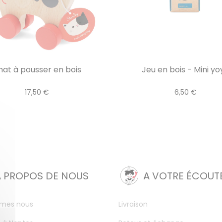
hat à pousser en bois
Jeu en bois - Mini yo
17,50 €
6,50 €
A PROPOS DE NOUS
A VOTRE ÉCOUT
mes nous
Livraison