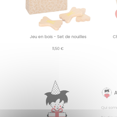
Jeu en bois - Set de nouilles
C
11,50 €
Qui som