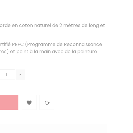
orde en coton naturel de 2 mètres de long et
certifié PEFC (Programme de Reconnaissance
res) et peint à la main avec de la peinture

