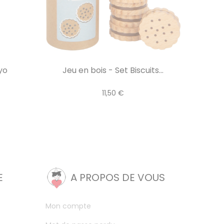
yo
Jeu en bois - Set Biscuits...
11,50 €
E
A PROPOS DE VOUS
Mon compte