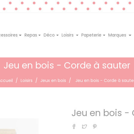
essoires
Repas
Déco
Loisirs
Papeterie
Marques
Jeu en bois - Corde à sauter
ccueil
Loisirs
Jeux en bois
Jeu en bois - Corde à saute
Jeu en bois -
Partager
Tweet
Pinterest