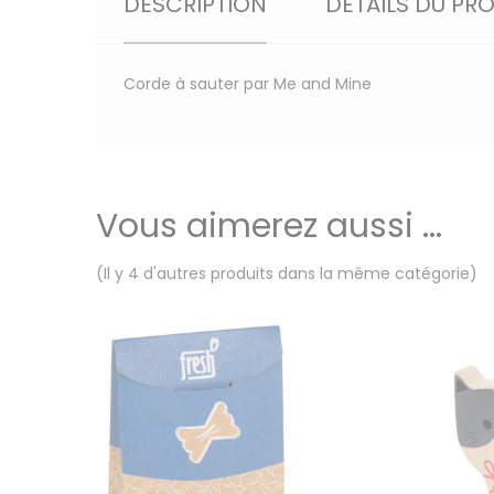
DESCRIPTION
DÉTAILS DU PR
Corde à sauter par Me and Mine
Vous aimerez aussi ...
(Il y 4 d'autres produits dans la même catégorie)