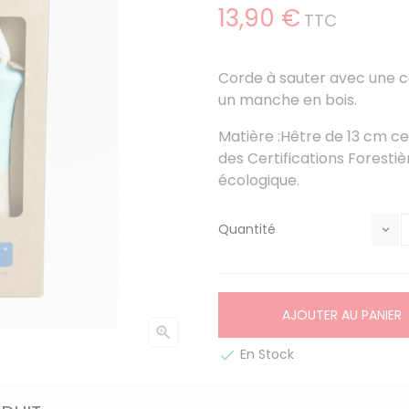
13,90 €
TTC
Corde à sauter avec une c
un manche en bois.
Matière :Hêtre de 13 cm 
des Certifications Forestiè
écologique.
Quantité
AJOUTER AU PANIER

En Stock
