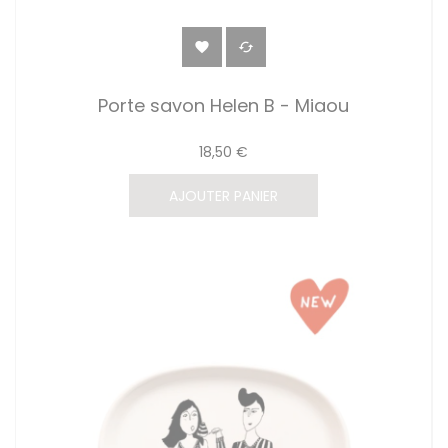


Porte savon Helen B - Miaou
18,50 €
AJOUTER PANIER