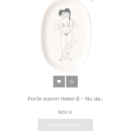


Porte savon Helen B - Nu de...
18,50 €
AJOUTER PANIER