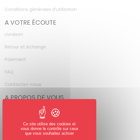
Conditions générales d’utilisation
A VOTRE ÉCOUTE
Livraison
Retour et échange
Paiement
FAQ
Contactez-nous
A PROPOS DE VOUS
Mon compte
Mot de passe perdu
Ce site utilise des cookies et
vous donne le contrôle sur ceux
NOUS SUIVRE
que vous souhaitez activer