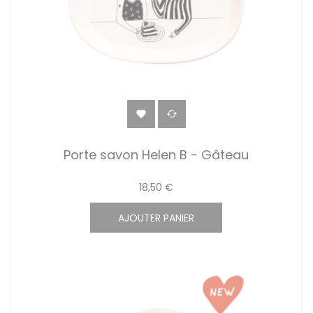


Porte savon Helen B - Gâteau
18,50 €
AJOUTER PANIER