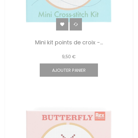


Mini kit points de croix -...
9,50 €
AJOUTER PANIER