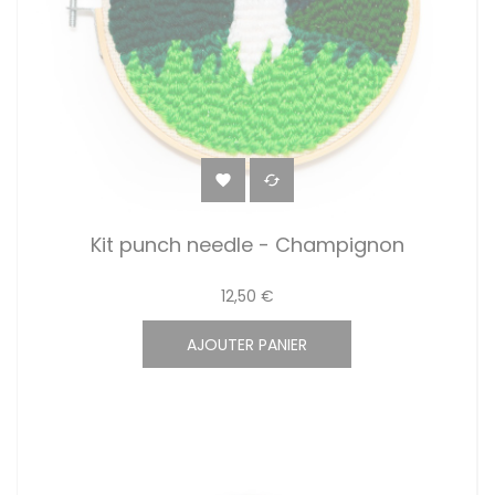


Kit punch needle - Champignon
12,50 €
AJOUTER PANIER