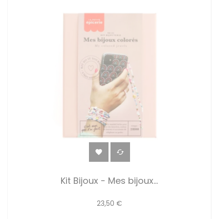


Kit Bijoux - Mes bijoux...
23,50 €