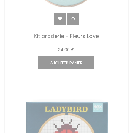


Kit broderie - Fleurs Love
34,00 €
AJOUTER PANIER