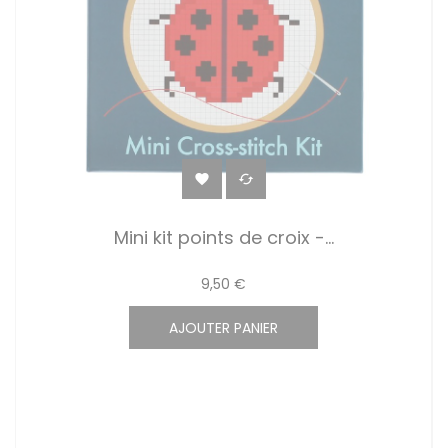


Mini kit points de croix -...
9,50 €
AJOUTER PANIER