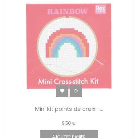


Mini kit points de croix -...
9,50 €
AJOUTER PANIER