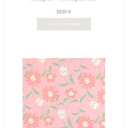
23,50 €
AJOUTER PANIER