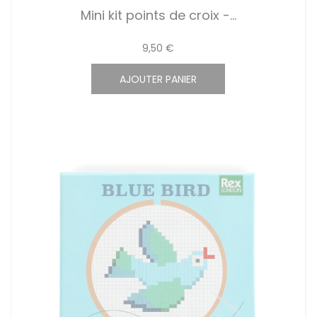
Mini kit points de croix -...
9,50 €
AJOUTER PANIER