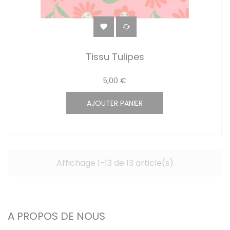


Tissu Tulipes
5,00 €
AJOUTER PANIER
Affichage 1-13 de 13 article(s)
A PROPOS DE NOUS