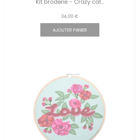
Kit broderie - Crazy cat...
34,00 €
AJOUTER PANIER