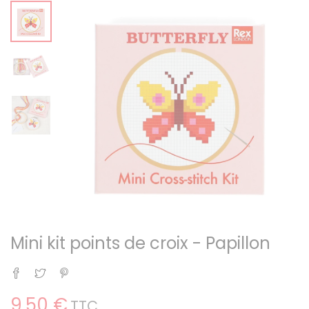
Mini kit points de croix - Papillon
Partager
Tweet
Pinterest
9,50 €
TTC