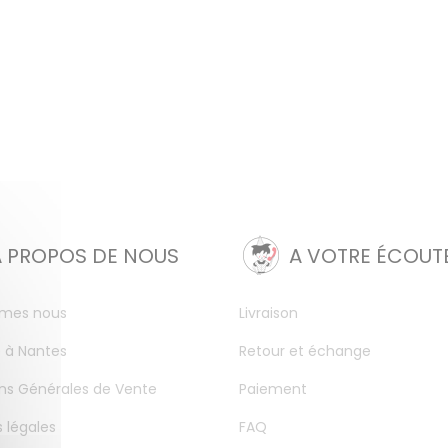
A PROPOS DE NOUS
A VOTRE ÉCOUT
mes nous
Livraison
 à Nantes
Retour et échange
ns Générales de Vente
Paiement
 légales
FAQ