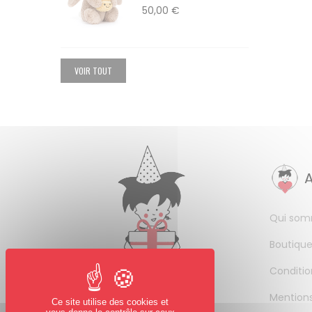
50,00 €
VOIR TOUT
Qui som
Boutique
Conditio
Mentions
Ce site utilise des cookies et