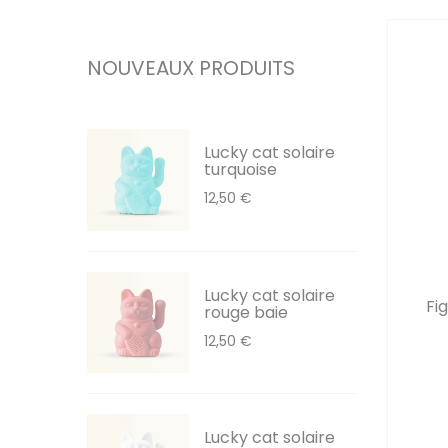
NOUVEAUX PRODUITS
Lucky cat solaire
turquoise
12,50 €
Lucky cat solaire
Fig
rouge baie
12,50 €
Lucky cat solaire