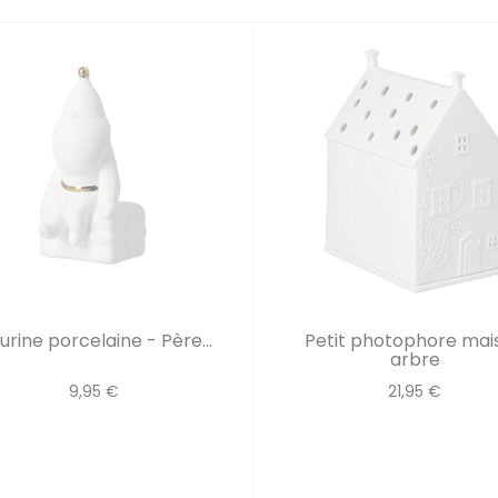
urine porcelaine - Père...
Petit photophore mai
arbre
9,95 €
21,95 €