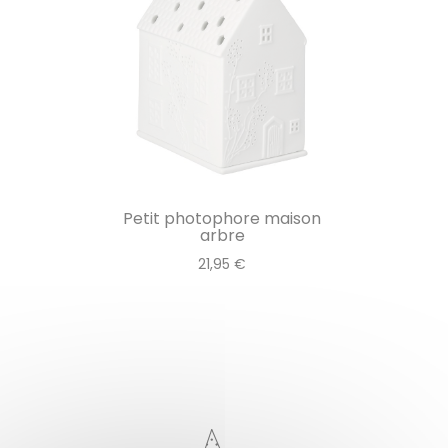
Petit photophore maison
arbre
21,95 €