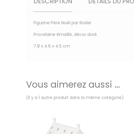
DESCRIPTION
DÉTAILS DU PR
Figurine Père Noël par Räder
Procelaine émaillé, décor doré
7.8 x 4.6 x 4.5 cm
Vous aimerez aussi ...
(Il y a 1 autre produit dans la même catégorie)