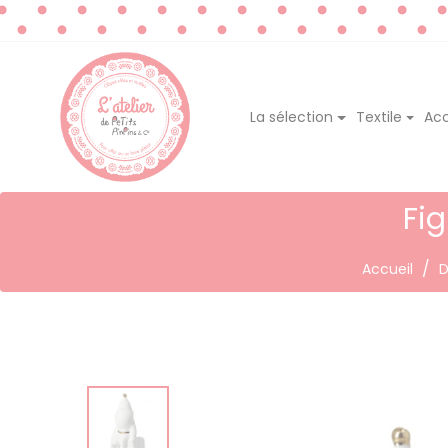
La sélection
Textile
Acc
Fig
Accueil