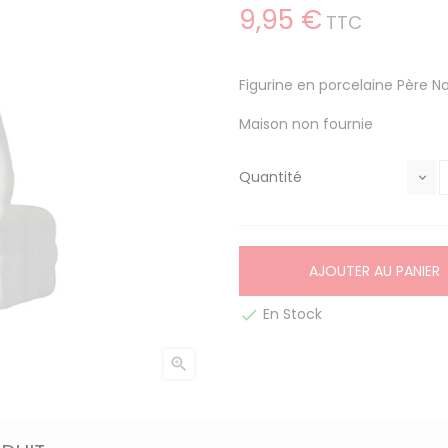
9,95 €
TTC
Figurine en porcelaine Père No
Maison non fournie
Quantité
AJOUTER AU PANIER
En Stock

