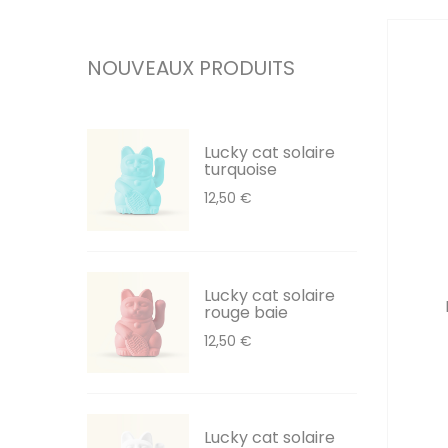
NOUVEAUX PRODUITS
Lucky cat solaire
turquoise
12,50 €
Lucky cat solaire
rouge baie
12,50 €
Lucky cat solaire