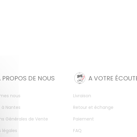
A PROPOS DE NOUS
A VOTRE ÉCOUT
mes nous
Livraison
 à Nantes
Retour et échange
ns Générales de Vente
Paiement
 légales
FAQ