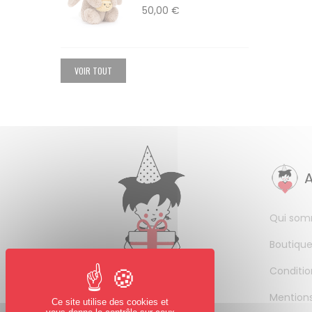
50,00 €
VOIR TOUT
Qui som
Boutique
Conditio
Mentions
Ce site utilise des cookies et