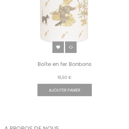


Boîte en fer Bonbons
16,50 €
AJOUTER PANIER
A PROPOS DE NOUS