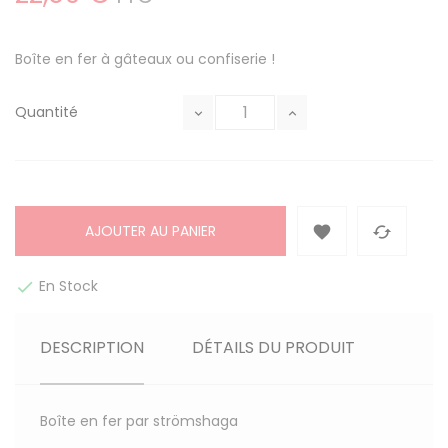
Boîte en fer à gâteaux ou confiserie !
Quantité
AJOUTER AU PANIER


En Stock

DESCRIPTION
DÉTAILS DU PRODUIT
Boîte en fer par strömshaga