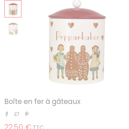
Boîte en fer à gâteaux
Partager
Tweet
Pinterest
22,50 €
TTC