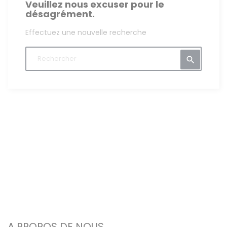
Veuillez nous excuser pour le
désagrément.
Effectuez une nouvelle recherche

A PROPOS DE NOUS