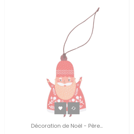


Décoration de Noël - Père...