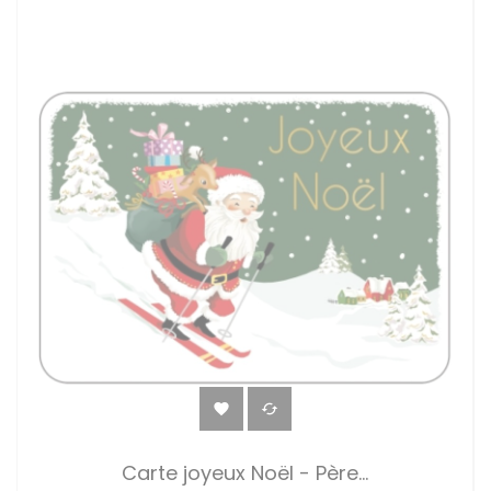


Carte joyeux Noël - Père...