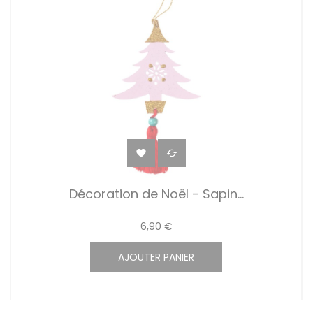


Décoration de Noël - Sapin...
6,90 €
AJOUTER PANIER