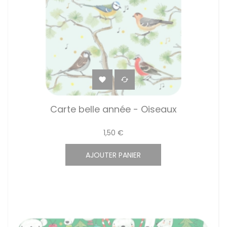


Carte belle année - Oiseaux
1,50 €
AJOUTER PANIER