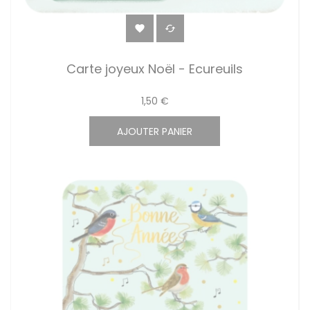


Carte joyeux Noël - Ecureuils
1,50 €
AJOUTER PANIER