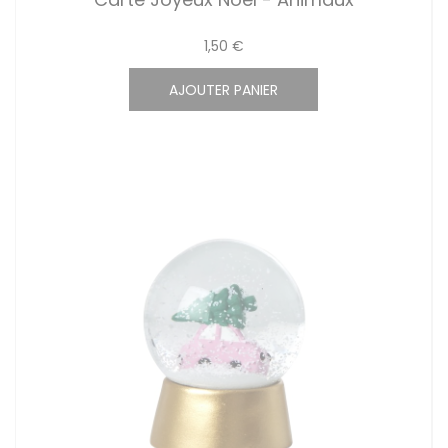
1,50 €
AJOUTER PANIER