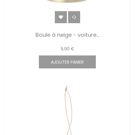


Boule à neige - voiture...
9,90 €
AJOUTER PANIER