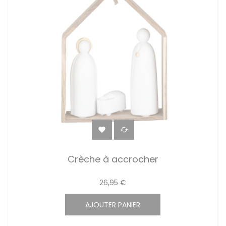


Crèche à accrocher
26,95 €
AJOUTER PANIER