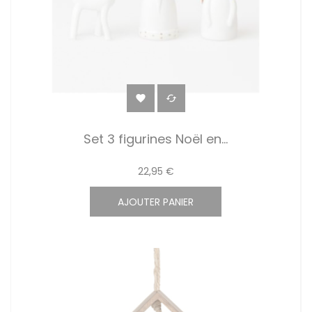


Set 3 figurines Noël en...
22,95 €
AJOUTER PANIER