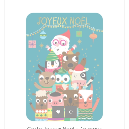


Carte Joyeux Noël - Animaux