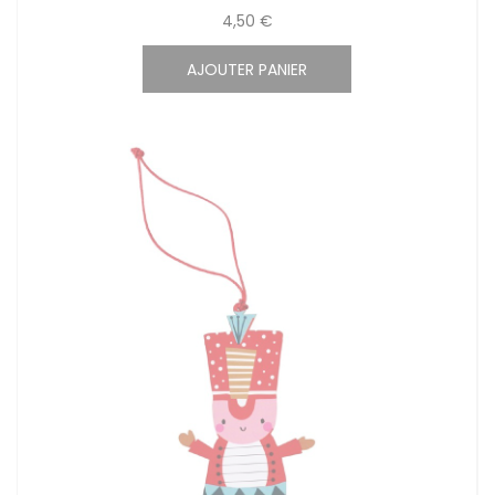
4,50 €
AJOUTER PANIER