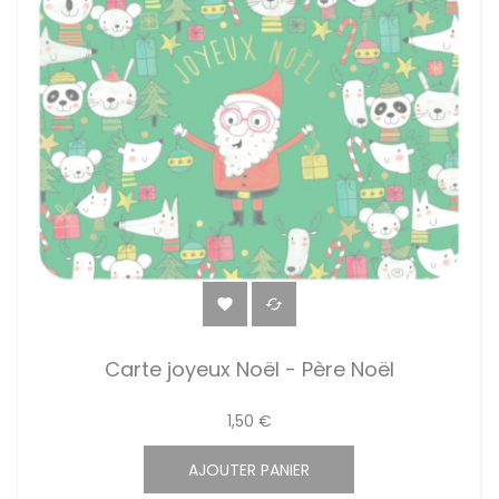


Carte joyeux Noël - Père Noël
1,50 €
AJOUTER PANIER