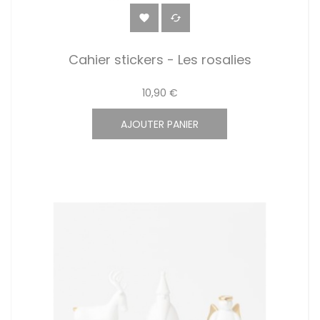


Cahier stickers - Les rosalies
10,90 €
AJOUTER PANIER