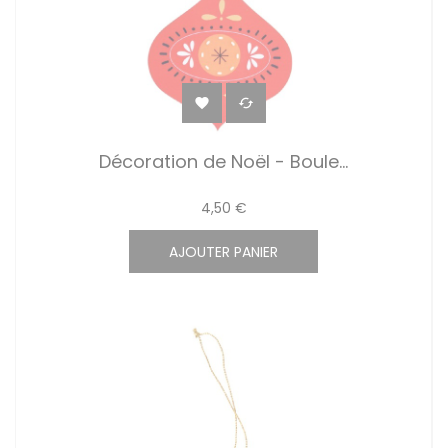


Décoration de Noël - Boule...
4,50 €
AJOUTER PANIER