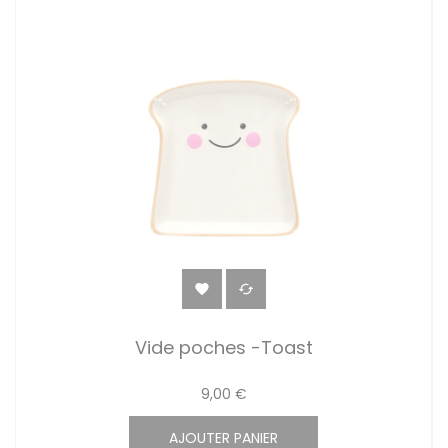


Vide poches -Toast
9,00 €
AJOUTER PANIER