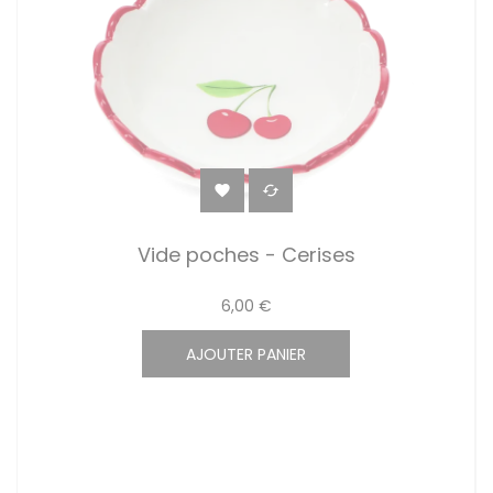


Vide poches - Cerises
6,00 €
AJOUTER PANIER