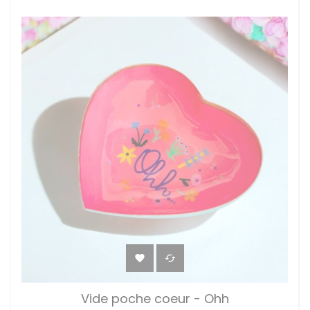


Vide poche coeur - Ohh