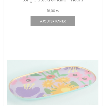
16,90 €
AJOUTER PANIER