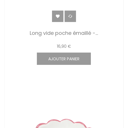


Long vide poche émaillé -...
16,90 €
AJOUTER PANIER