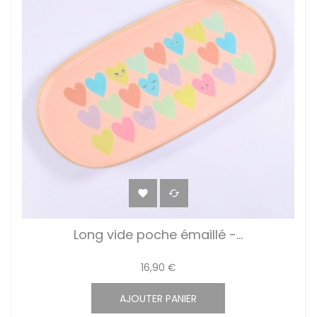


Long vide poche émaillé -...
16,90 €
AJOUTER PANIER