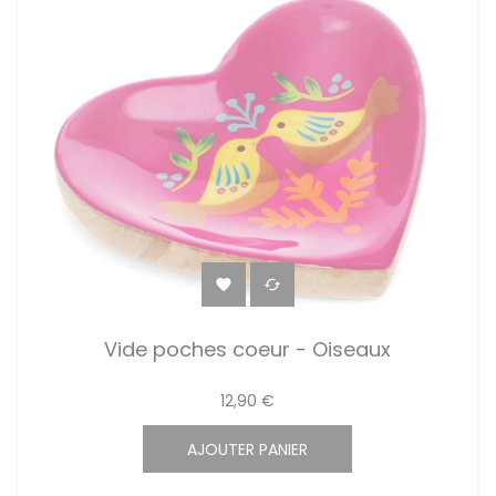


Vide poches coeur - Oiseaux
12,90 €
AJOUTER PANIER