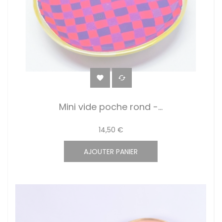


Mini vide poche rond -...
14,50 €
AJOUTER PANIER