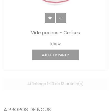


Vide poches - Cerises
9,00 €
AJOUTER PANIER
Affichage 1-13 de 13 article(s)
A PROPOS DE NOUS