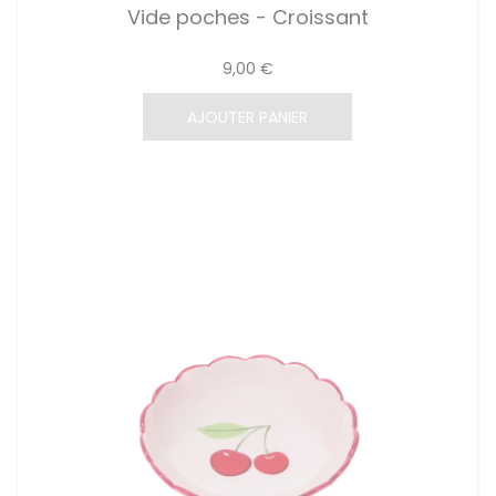
Vide poches - Croissant
9,00 €
AJOUTER PANIER