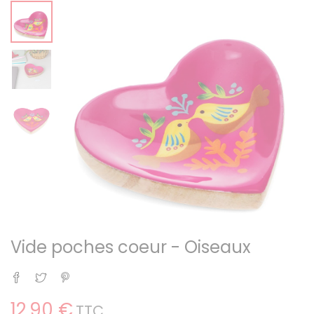
Vide poches coeur - Oiseaux
Partager
Tweet
Pinterest
12,90 €
TTC