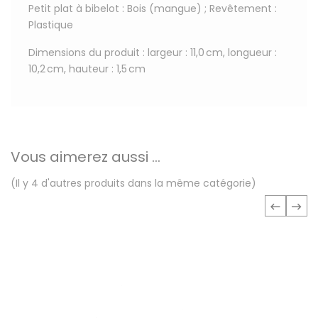
Petit plat à bibelot : Bois (mangue) ; Revêtement :
Plastique
Dimensions du produit : largeur : 11,0 cm, longueur :
10,2 cm, hauteur : 1,5 cm
Vous aimerez aussi ...
(Il y 4 d'autres produits dans la même catégorie)
‹
›