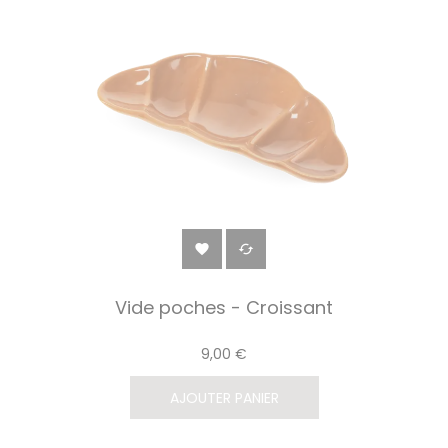


Vide poches - Croissant
9,00 €
AJOUTER PANIER