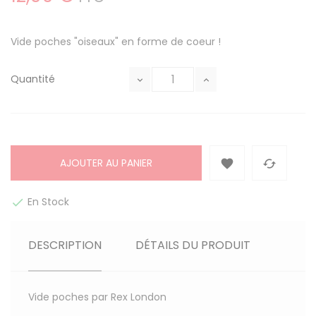
Vide poches "oiseaux" en forme de coeur !
Quantité
AJOUTER AU PANIER


En Stock

DESCRIPTION
DÉTAILS DU PRODUIT
Vide poches par Rex London