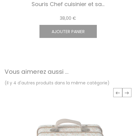
Souris Chef cuisinier et sa...
38,00 €
AJOUTER PANIER
Vous aimerez aussi ...
(Il y 4 d'autres produits dans la même catégorie)
‹
›