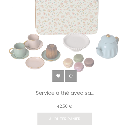


Service à thé avec sa...
42,50 €
AJOUTER PANIER