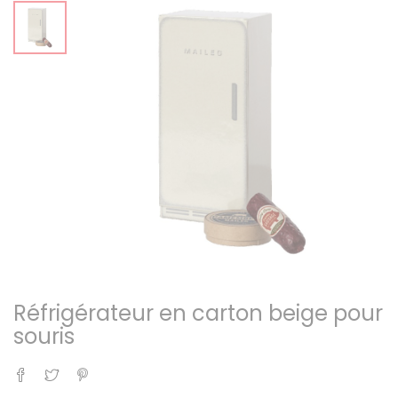
Réfrigérateur en carton beige pour
souris
Partager
Tweet
Pinterest