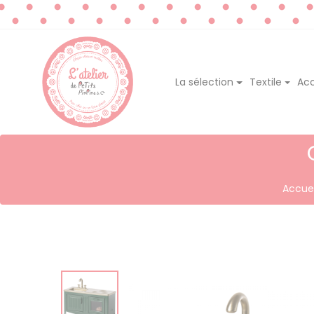
La sélection
Textile
Acc
Accuei