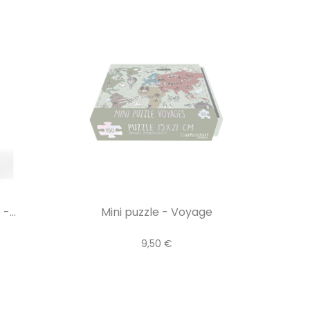
-...
Mini puzzle - Voyage
9,50 €