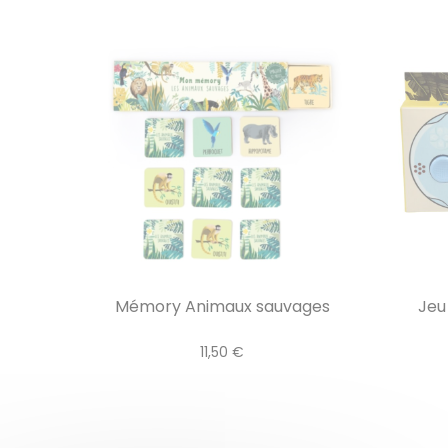
Mémory Animaux sauvages
Jeu
11,50 €