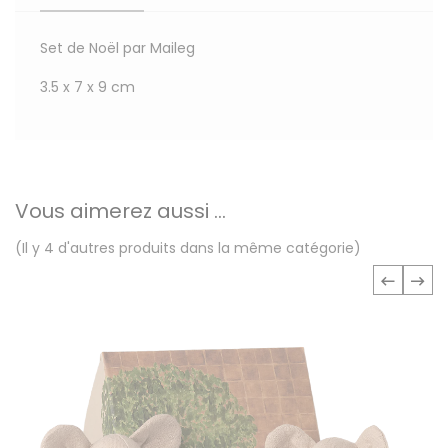
Set de Noël par Maileg
3.5 x 7 x 9 cm
Vous aimerez aussi ...
(Il y 4 d'autres produits dans la même catégorie)
‹
›