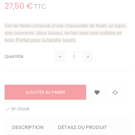
27,50 €
TTC
Set de Noël composé d'une chaussette de Noël, un tapis,
une couronne, deux tasses, un bol avec une cuillère en
bois. Parfait pour la famille souris.
Quantité
AJOUTER AU PANIER


En Stock

DESCRIPTION
DÉTAILS DU PRODUIT