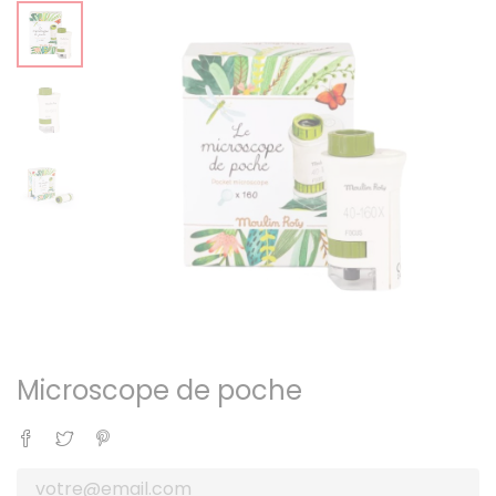
Microscope de poche
Partager
Tweet
Pinterest