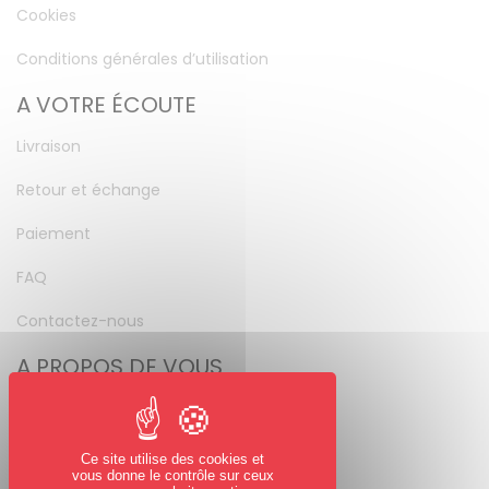
Cookies
Conditions générales d’utilisation
A VOTRE ÉCOUTE
Livraison
Retour et échange
Paiement
FAQ
Contactez-nous
A PROPOS DE VOUS
Mon compte
Mot de passe perdu
Ce site utilise des cookies et
vous donne le contrôle sur ceux