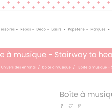
essoires
Repas
Déco
Loisirs
Papeterie
Marques
te à musique - Stairway to he
Univers des enfants
boite à musique
Boîte à musique - 
Boîte à musiq
Partager
Tweet
Pinterest