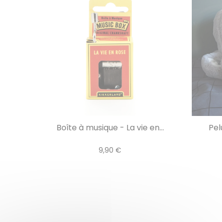
Boîte à musique - La vie en...
Pel
9,90 €