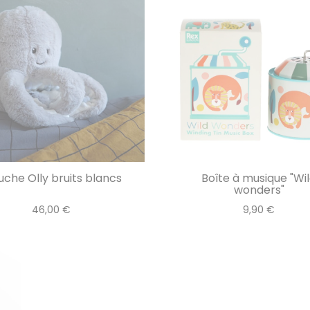
uche Olly bruits blancs
Boîte à musique "Wi
wonders"
46,00 €
9,90 €