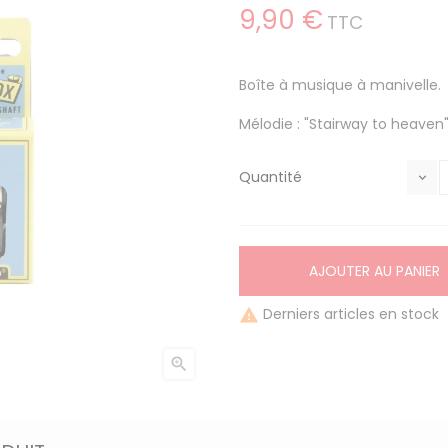
9,90 €
TTC
Boîte à musique à manivelle.
Mélodie : "Stairway to heaven
Quantité
AJOUTER AU PANIER
Derniers articles en stock

