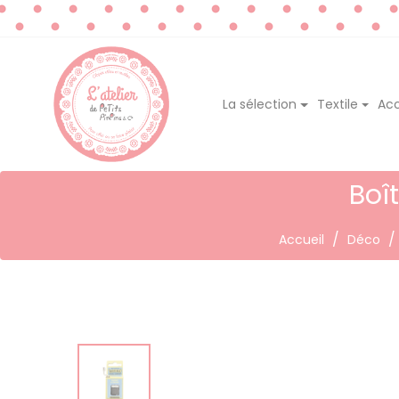
La sélection
Textile
Acc
Boî
Accueil
Déco