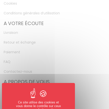
Cookies
Conditions générales d’utilisation
A VOTRE ÉCOUTE
Livraison
Retour et échange
Paiement
FAQ
Contactez-nous
A PROPOS DE VOUS
Mon compte
Mot de passe perdu
Ce site utilise des cookies et
vous donne le contrôle sur ceux