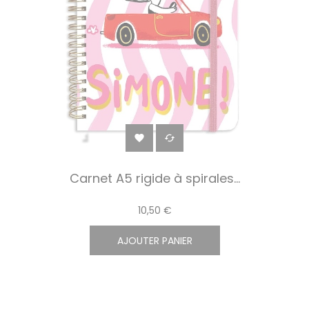


Carnet A5 rigide à spirales...
10,50 €
AJOUTER PANIER