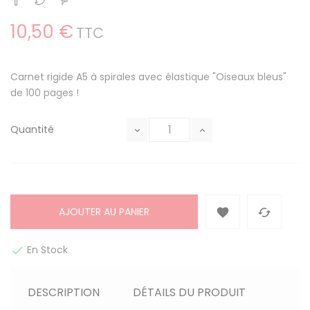
10,50 €
TTC
Carnet rigide A5 à spirales avec élastique "Oiseaux bleus"
de 100 pages !
Quantité
AJOUTER AU PANIER


En Stock

DESCRIPTION
DÉTAILS DU PRODUIT