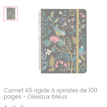
Carnet A5 rigide à spirales de 100
pages - Oiseaux bleus
Partager
Tweet
Pinterest