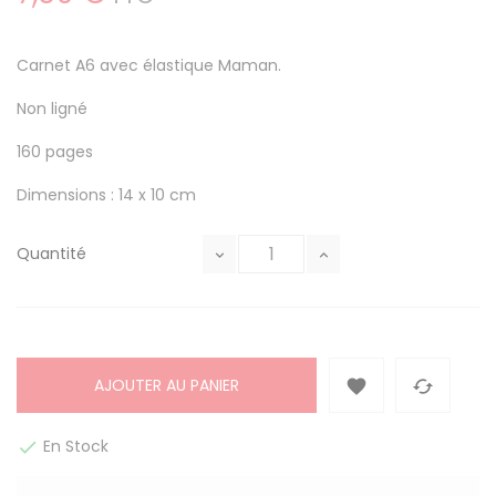
Carnet A6 avec élastique Maman.
Non ligné
160 pages
Dimensions : 14 x 10 cm
Quantité
AJOUTER AU PANIER


En Stock
