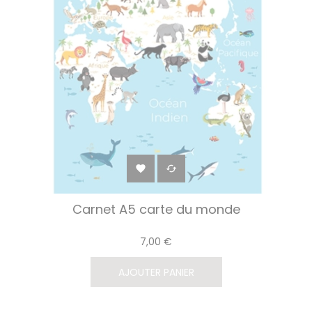


Carnet A5 carte du monde
7,00 €
AJOUTER PANIER