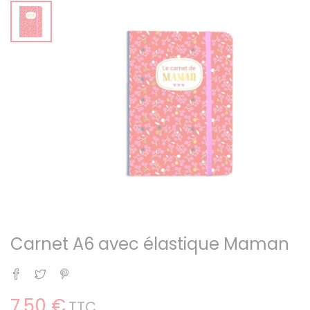
Carnet A6 avec élastique Maman
Partager
Tweet
Pinterest
7,50 €
TTC