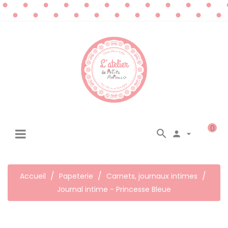
0




☰
Basculer
la
navigation
Accueil
Papeterie
Carnets, journaux intimes
Journal intime - Princesse Bleue