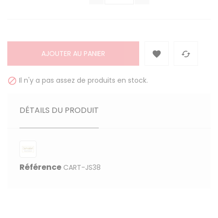
AJOUTER AU PANIER


Il n'y a pas assez de produits en stock.

DÉTAILS DU PRODUIT
Référence
CART-JS38