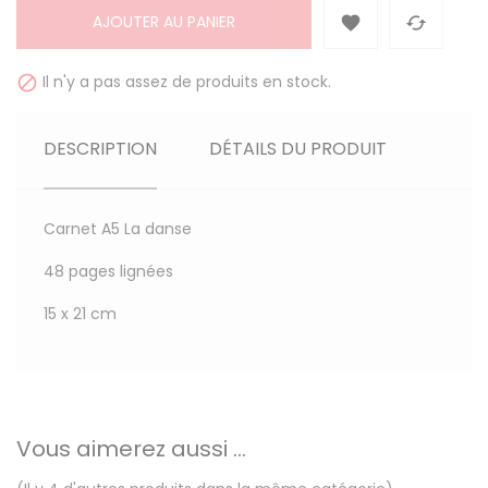
AJOUTER AU PANIER


Il n'y a pas assez de produits en stock.

DESCRIPTION
DÉTAILS DU PRODUIT
Carnet A5 La danse
48 pages lignées
15 x 21 cm
Vous aimerez aussi ...