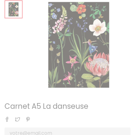
Carnet A5 La danseuse
Partager
Tweet
Pinterest