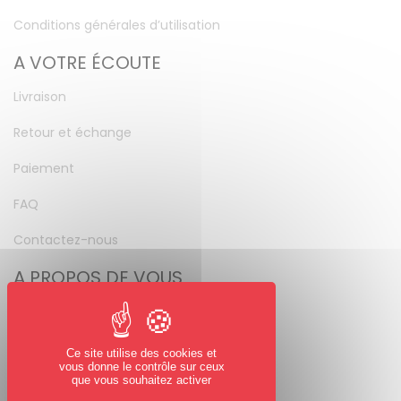
Conditions générales d’utilisation
A VOTRE ÉCOUTE
Livraison
Retour et échange
Paiement
FAQ
Contactez-nous
A PROPOS DE VOUS
Mon compte
Mot de passe perdu
Ce site utilise des cookies et
vous donne le contrôle sur ceux
NOUS SUIVRE
que vous souhaitez activer