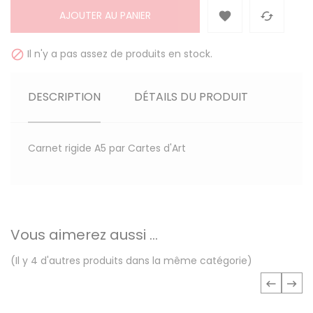
AJOUTER AU PANIER


Il n'y a pas assez de produits en stock.

DESCRIPTION
DÉTAILS DU PRODUIT
Carnet rigide A5 par Cartes d'Art
Vous aimerez aussi ...
(Il y 4 d'autres produits dans la même catégorie)
‹
›