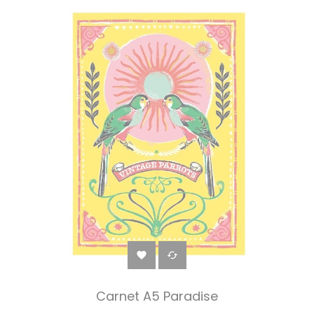


Carnet A5 Paradise