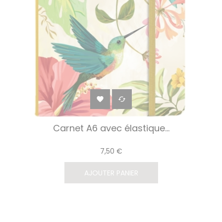


Carnet A6 avec élastique...
7,50 €
AJOUTER PANIER