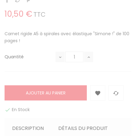
10,50 €
TTC
Carnet rigide A5 à spirales avec élastique "Simone !" de 100
pages !
Quantité
AJOUTER AU PANIER


En Stock

DESCRIPTION
DÉTAILS DU PRODUIT