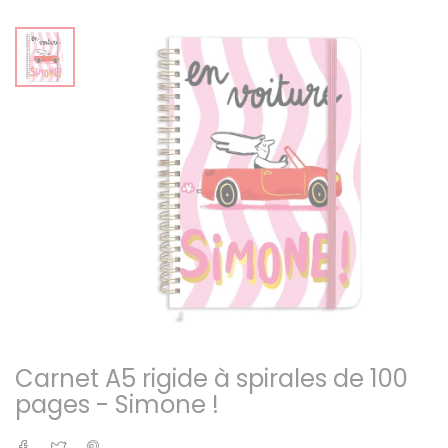
Carnet A5 rigide à spirales de 100
pages - Simone !
Partager
Tweet
Pinterest