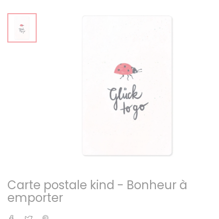
Carte postale kind - Bonheur à
emporter
Partager
Tweet
Pinterest