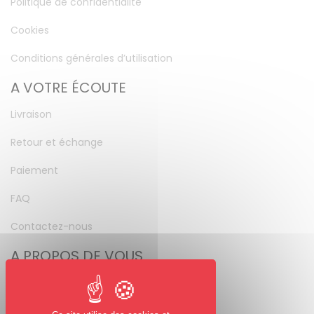
Politique de confidentialité
Cookies
Conditions générales d’utilisation
A VOTRE ÉCOUTE
Livraison
Retour et échange
Paiement
FAQ
Contactez-nous
A PROPOS DE VOUS
Mon compte
Mot de passe perdu