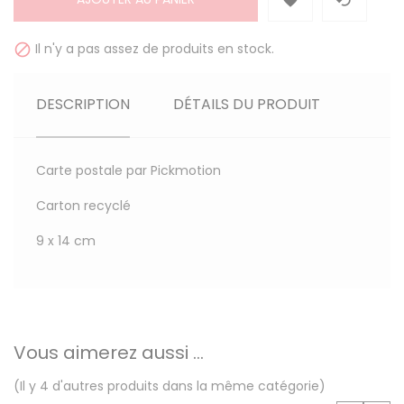


Il n'y a pas assez de produits en stock.

DESCRIPTION
DÉTAILS DU PRODUIT
Carte postale par Pickmotion
Carton recyclé
9 x 14 cm
Vous aimerez aussi ...
(Il y 4 d'autres produits dans la même catégorie)