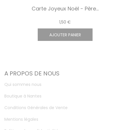
Carte Joyeux Noël - Père...
1,50 €
AJOUTER PANIER
A PROPOS DE NOUS
Qui sommes nous
Boutique à Nantes
Conditions Générales de Vente
Mentions légales