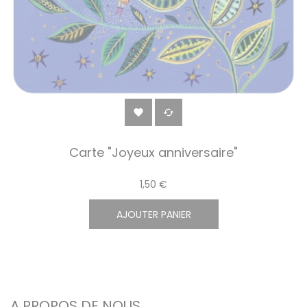


Carte "Joyeux anniversaire"
1,50 €
AJOUTER PANIER
A PROPOS DE NOUS