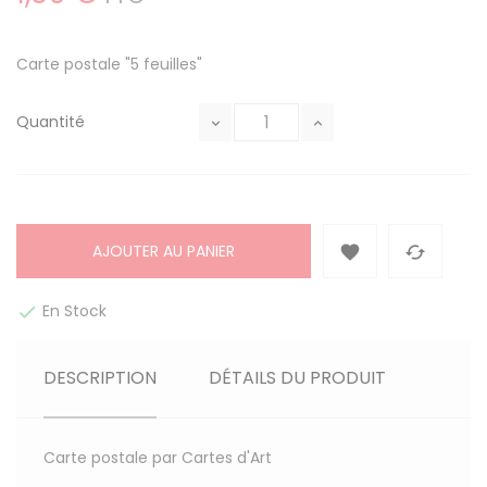
Carte postale "5 feuilles"
Quantité
AJOUTER AU PANIER


En Stock

DESCRIPTION
DÉTAILS DU PRODUIT
Carte postale par Cartes d'Art