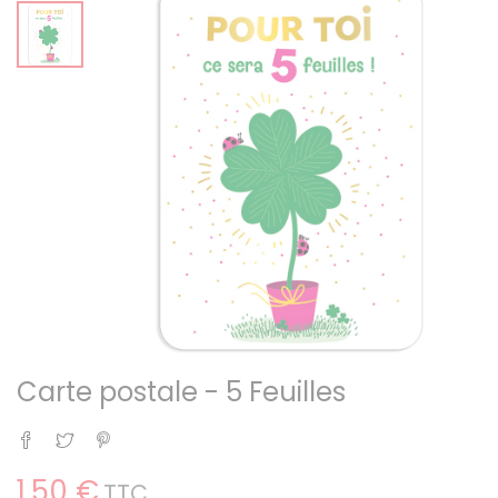
Carte postale - 5 Feuilles
Partager
Tweet
Pinterest
1,50 €
TTC