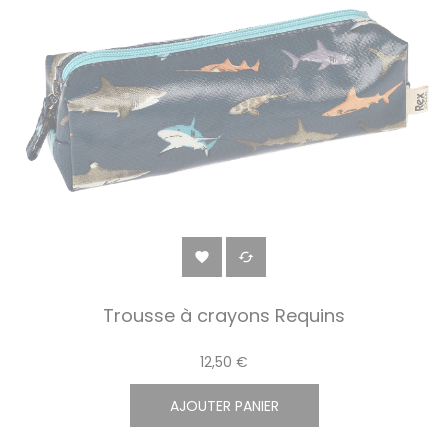


Trousse à crayons Requins
12,50 €
AJOUTER PANIER