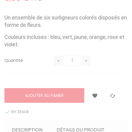
Un ensemble de six surligneurs colorés disposés en
forme de fleurs.
Couleurs incluses : bleu, vert, jaune, orange, rose et
violet.
Quantité
AJOUTER AU PANIER


En Stock

DESCRIPTION
DÉTAILS DU PRODUIT