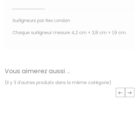
Surligneurs par Rex London
Chaque surligneur mesure 4,2 cm × 3,8 cm × 1,9 cm.
Vous aimerez aussi ...
(Il y 3 d'autres produits dans la même catégorie)
‹
›