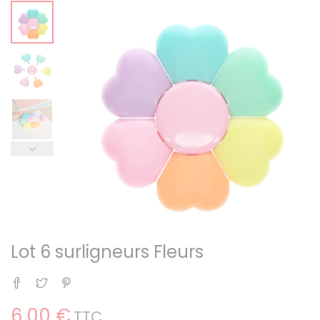
Lot 6 surligneurs Fleurs
Partager
Tweet
Pinterest
6,00 €
TTC