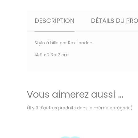
DESCRIPTION
DÉTAILS DU PR
Stylo à bille par Rex London
14.9 x 2.3 x 2 cm
Vous aimerez aussi ...
(Il y 3 d'autres produits dans la même catégorie)