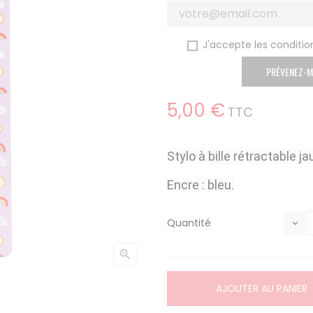
J'accepte les condition
PRÉVENEZ-M
5,00 €
TTC
Stylo à bille rétractable 
Encre : bleu.
Quantité

AJOUTER AU PANIER