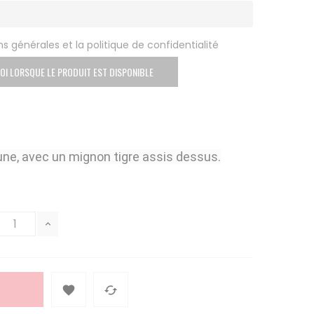
s générales et la politique de confidentialité
OI LORSQUE LE PRODUIT EST DISPONIBLE
jaune, avec un mignon tigre assis dessus.

