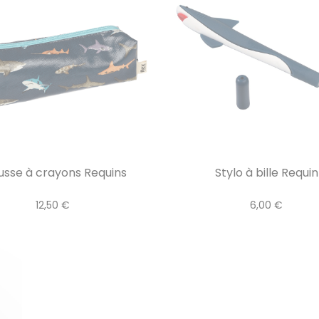
usse à crayons Requins
Stylo à bille Requin
12,50 €
6,00 €