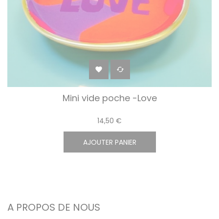


Mini vide poche -Love
14,50 €
AJOUTER PANIER
A PROPOS DE NOUS