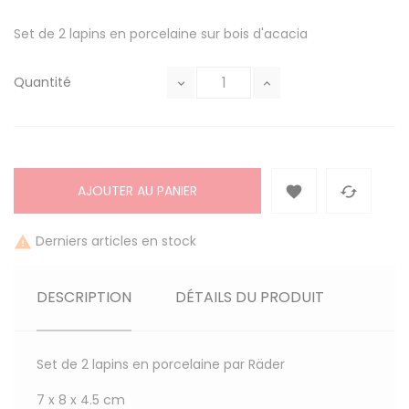
Set de 2 lapins en porcelaine sur bois d'acacia
Quantité
AJOUTER AU PANIER


Derniers articles en stock

DESCRIPTION
DÉTAILS DU PRODUIT
Set de 2 lapins en porcelaine par Räder
7 x 8 x 4.5 cm