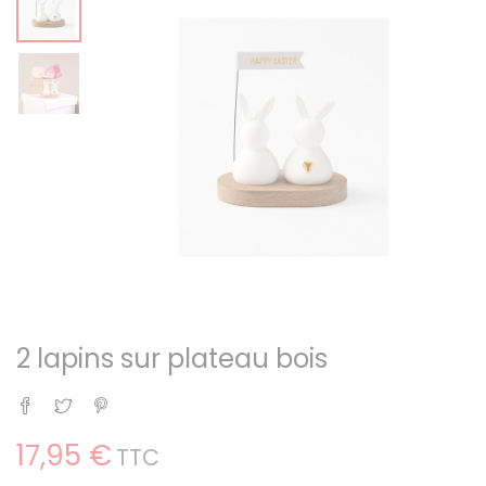
2 lapins sur plateau bois
Partager
Tweet
Pinterest
17,95 €
TTC