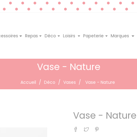
essoires
Repas
Déco
Loisirs
Papeterie
Marques
Vase - Nature
Accueil
Déco
Vases
Vase - Nature
Vase - Nature
Partager
Tweet
Pinterest