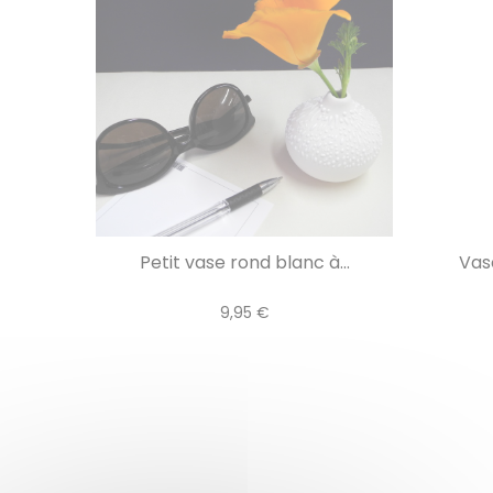
Petit vase rond blanc à...
Vas
9,95 €