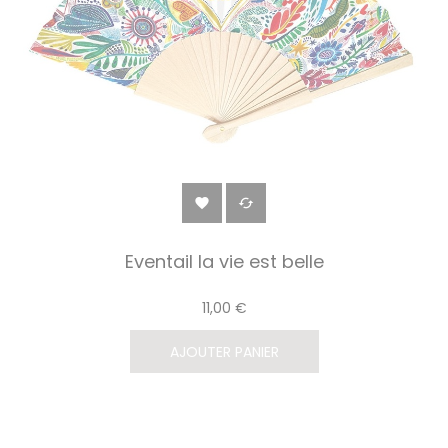


Eventail la vie est belle
11,00 €
AJOUTER PANIER