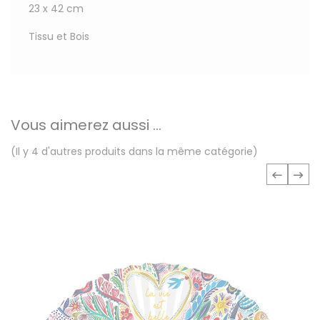
23 x 42 cm
Tissu et Bois
Vous aimerez aussi ...
(Il y 4 d'autres produits dans la même catégorie)
‹
›