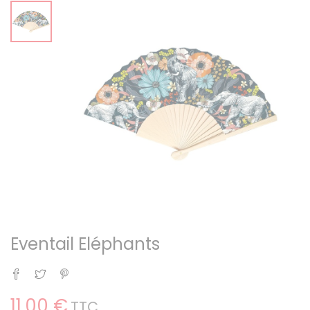
Eventail Eléphants
Partager
Tweet
Pinterest
11,00 €
TTC