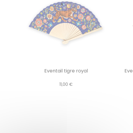
Eventail tigre royal
Eve
11,00 €