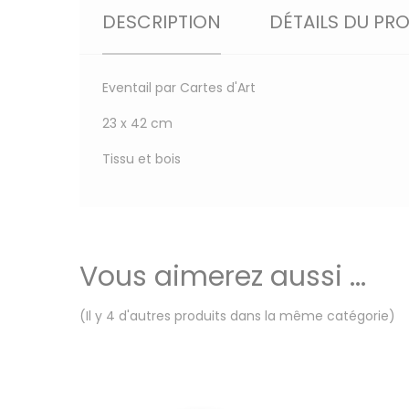
DESCRIPTION
DÉTAILS DU PR
Eventail par Cartes d'Art
23 x 42 cm
Tissu et bois
Vous aimerez aussi ...
(Il y 4 d'autres produits dans la même catégorie)