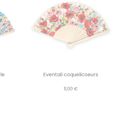
lle
Eventail coquelicoeurs
11,00 €