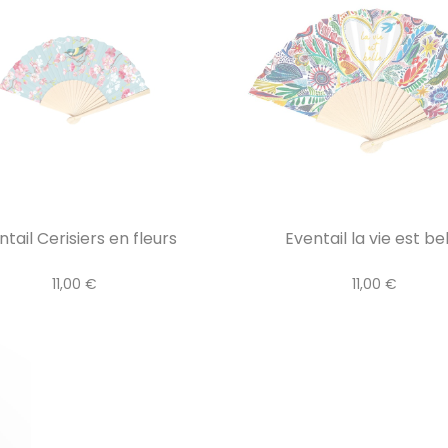
ntail Cerisiers en fleurs
Eventail la vie est be
11,00 €
11,00 €