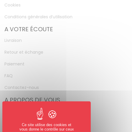
Cookies
Conditions générales d’utilisation
A VOTRE ÉCOUTE
Livraison
Retour et échange
Paiement
FAQ
Contactez-nous
A PROPOS DE VOUS
Mon compte
Mot de passe perdu
Ce site utilise des cookies et
vous donne le contrôle sur ceux