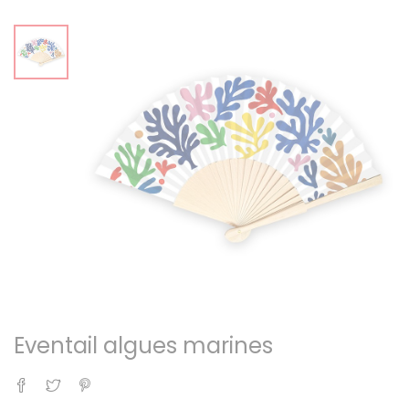
Eventail algues marines
Partager
Tweet
Pinterest