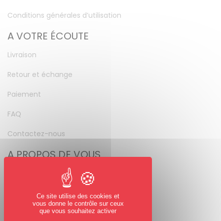
Conditions générales d’utilisation
A VOTRE ÉCOUTE
Livraison
Retour et échange
Paiement
FAQ
Contactez-nous
A PROPOS DE VOUS
Mon compte
Mot de passe perdu
Ce site utilise des cookies et
vous donne le contrôle sur ceux
NOUS SUIVRE
que vous souhaitez activer