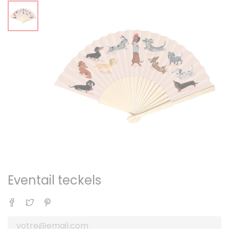
Eventail teckels
Partager
Tweet
Pinterest