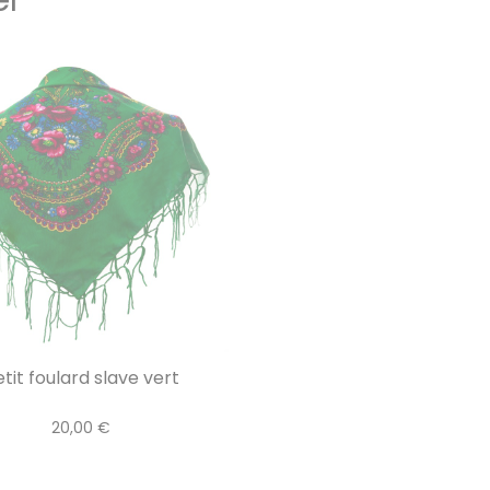
tit foulard slave vert
20,00 €