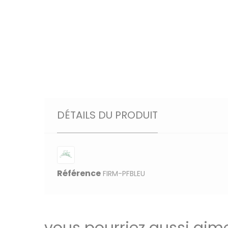
DÉTAILS DU PRODUIT
Référence
FIRM-PFBLEU
vous pourriez aussi aim