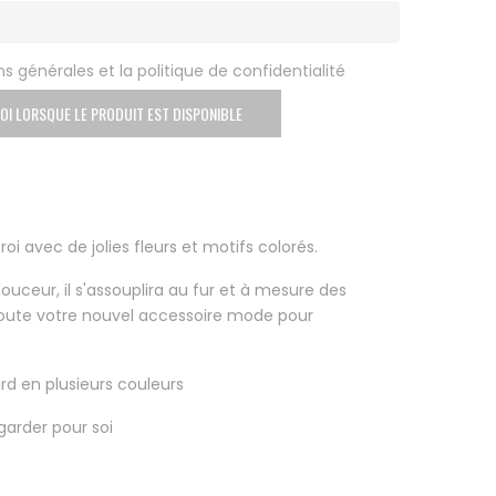
s générales et la politique de confidentialité
OI LORSQUE LE PRODUIT EST DISPONIBLE
oi avec de jolies fleurs et motifs colorés.
uceur, il s'assouplira au fur et à mesure des
oute votre nouvel accessoire mode pour
rd en plusieurs couleurs
garder pour soi