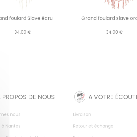
and foulard Slave écru
Grand foulard slave o
34,00 €
34,00 €
A PROPOS DE NOUS
A VOTRE ÉCOUT
mes nous
Livraison
 à Nantes
Retour et échange