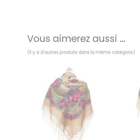
Vous aimerez aussi ...
(Il y 4 d'autres produits dans la même catégorie)