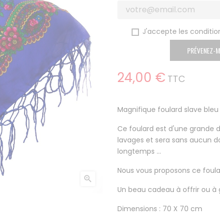
J'accepte les condition
PRÉVENEZ-M
24,00 €
TTC
Magnifique foulard slave bleu r
Ce foulard est d'une grande do
lavages et sera sans aucun d
longtemps ...
Nous vous proposons ce foula

Un beau cadeau à offrir ou à 
Dimensions : 70 X 70 cm