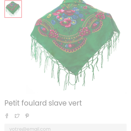
Petit foulard slave vert
Partager
Tweet
Pinterest