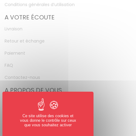
Conditions générales d’utilisation
A VOTRE ÉCOUTE
Livraison
Retour et échange
Paiement
FAQ
Contactez-nous
A PROPOS DE VOUS
Mon compte
Mot de passe perdu
Ce site utilise des cookies et
vous donne le contrôle sur ceux
NOUS SUIVRE
que vous souhaitez activer