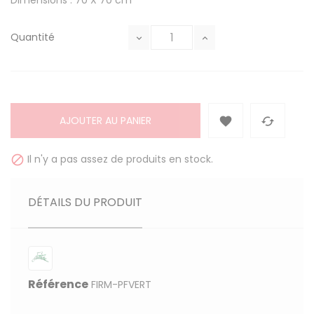
Dimensions : 70 X 70 cm
Quantité
AJOUTER AU PANIER


Il n'y a pas assez de produits en stock.

DÉTAILS DU PRODUIT
Référence
FIRM-PFVERT