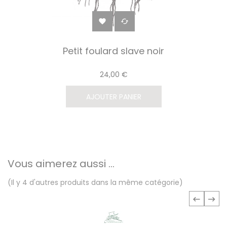


Petit foulard slave noir
24,00 €
AJOUTER PANIER
Vous aimerez aussi ...
(Il y 4 d'autres produits dans la même catégorie)
‹
›