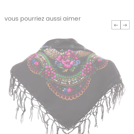
vous pourriez aussi aimer
‹
›