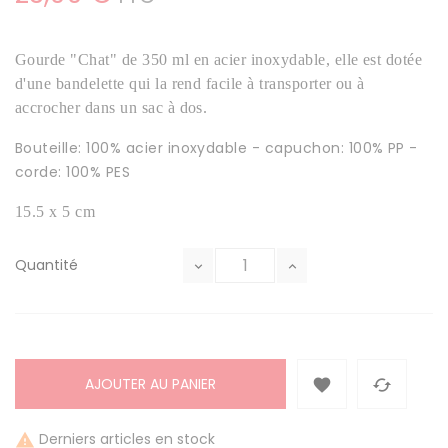
G
ourde "Chat" de 350 ml en acier inoxydable, elle est dotée
d'une bandelette qui la rend facile à transporter ou à
accrocher dans un sac à dos.
Bouteille: 100% acier inoxydable - capuchon: 100% PP -
corde: 100% PES
15.5 x 5 cm
Quantité
AJOUTER AU PANIER


Derniers articles en stock
