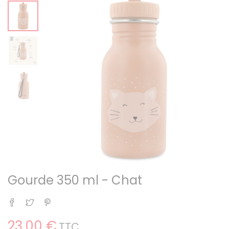
Gourde 350 ml - Chat
Partager
Tweet
Pinterest
23,00 €
TTC