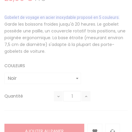
Gobelet de voyage en acier inoxydable proposé en 5 couleurs.
Garde les boissons froides jusqu'à 20 heures. Le gobelet
possède une paille, un couvercle rotatif trois positions, une
poignée ergonomique. La base étroite (mesurant environ
7,5 cm de diamètre) s'adapte à la plupart des porte-
gobelets de voiture.
COULEURS
Quantité
AJOUTER AU PANIER

