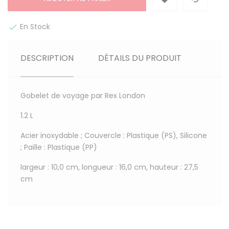
En Stock

DESCRIPTION
DÉTAILS DU PRODUIT
Gobelet de voyage par Rex London
1.2 L
Acier inoxydable ; Couvercle : Plastique (PS), Silicone
; Paille : Plastique (PP)
largeur : 10,0 cm, longueur : 16,0 cm, hauteur : 27,5
cm