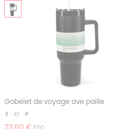
Gobelet de voyage ave paille
Partager
Tweet
Pinterest
23,00 €
TTC