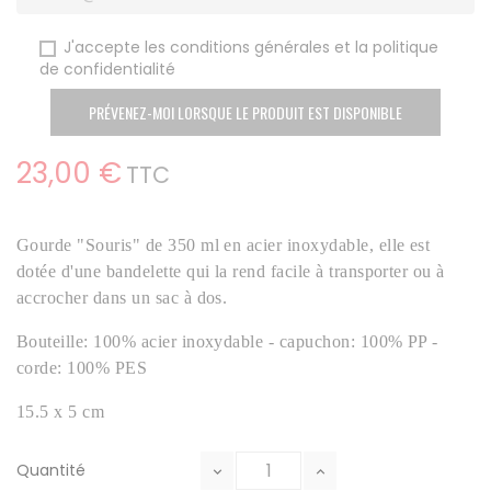
J'accepte les conditions générales et la politique
de confidentialité
PRÉVENEZ-MOI LORSQUE LE PRODUIT EST DISPONIBLE
23,00 €
TTC
G
ourde "Souris" de 350 ml en acier inoxydable, elle est
dotée d'une bandelette qui la rend facile à transporter ou à
accrocher dans un sac à dos.
Bouteille: 100% acier inoxydable - capuchon: 100% PP -
corde: 100% PES
15.5 x 5 cm
Quantité