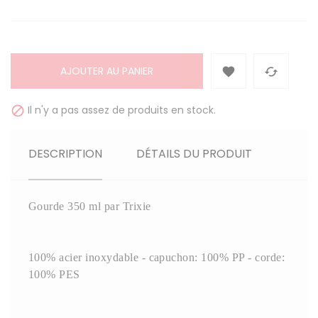
AJOUTER AU PANIER


Il n'y a pas assez de produits en stock.

DESCRIPTION
DÉTAILS DU PRODUIT
Gourde 350 ml par Trixie
100% acier inoxydable - capuchon: 100% PP - corde:
100% PES