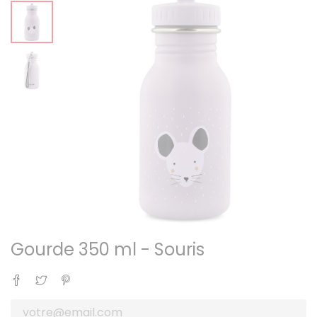
Gourde 350 ml - Souris
Partager
Tweet
Pinterest