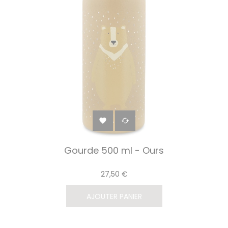


Gourde 500 ml - Ours
27,50 €
AJOUTER PANIER