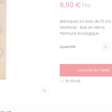
6,90 €
TTC
Bilboquet en bois de 13 cm 
Matières : Buis et Hêtre.
Peinture écologique.
Quantité
AJOUTER AU PANIER
En Stock

