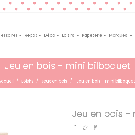
essoires
Repas
Déco
Loisirs
Papeterie
Marques
Jeu en bois - mini bilboquet
Accueil
Loisirs
Jeux en bois
Jeu en bois - mini bilboque
Jeu en bois - 
Partager
Tweet
Pinterest