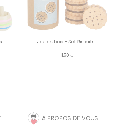
s
Jeu en bois - Set Biscuits...
11,50 €
E
A PROPOS DE VOUS