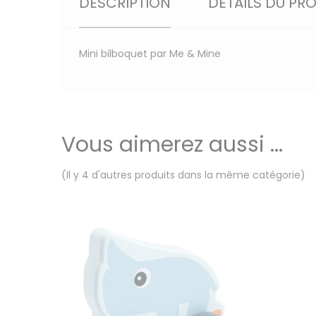
DESCRIPTION
DÉTAILS DU PR
Mini bilboquet par Me & Mine
Vous aimerez aussi ...
(Il y 4 d'autres produits dans la même catégorie)