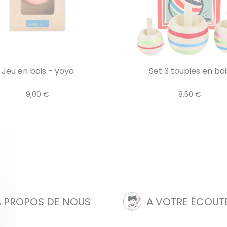
Jeu en bois - yoyo
Set 3 toupies en boi
9,00 €
8,50 €
A PROPOS DE NOUS
A VOTRE ÉCOUT