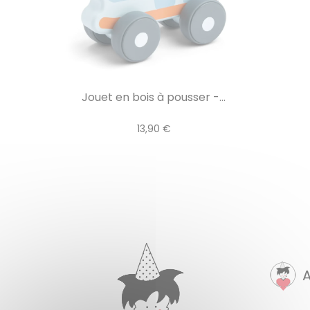
Jouet en bois à pousser -...
13,90 €