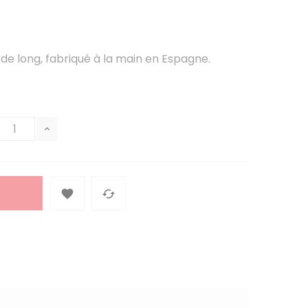
de long, fabriqué à la main en Espagne.

