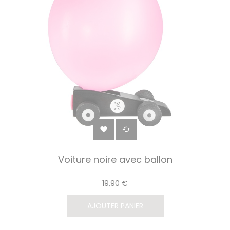


Voiture noire avec ballon
19,90 €
AJOUTER PANIER