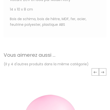
14 x 10 x 8 cm
Bois de schima, bois de hêtre, MDF, fer, acier,
feutrine polyester, plastique ABS
Vous aimerez aussi ...
(Il y 4 d'autres produits dans la même catégorie)
‹
›