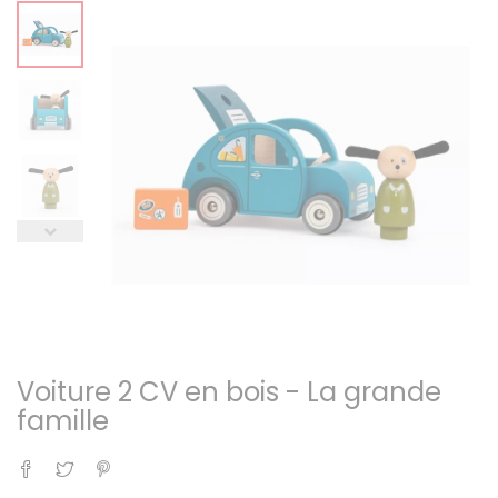
Voiture 2 CV en bois - La grande
famille
Partager
Tweet
Pinterest