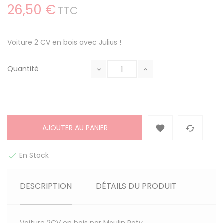
26,50 €
TTC
Voiture 2 CV en bois avec Julius !
Quantité
AJOUTER AU PANIER


En Stock

DESCRIPTION
DÉTAILS DU PRODUIT
Voiture 2CV en bois par Moulin Roty