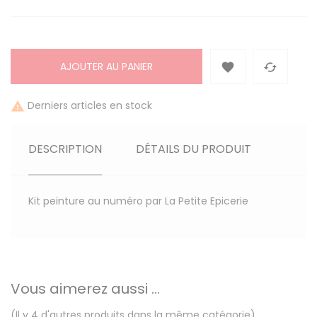
AJOUTER AU PANIER


Derniers articles en stock

DESCRIPTION
DÉTAILS DU PRODUIT
Kit peinture au numéro par La Petite Epicerie
Vous aimerez aussi ...
(Il y 4 d'autres produits dans la même catégorie)