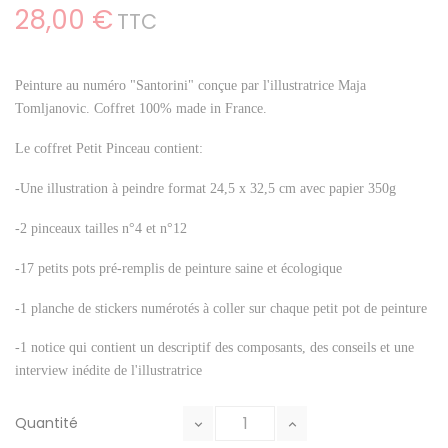
28,00 €
TTC
Peinture au numéro "Santorini" conç
ue par l'illustratrice Maja
Tomljanovic
. C
offret 100% made in France.
Le coffret Petit Pinceau contient:
-Une illustration à peindre format 24,5 x 32,5 cm avec papier 350g
-2 pinceaux tailles n°4 et n°12
-17 petits pots pré-remplis de peinture saine et écologique
-1 planche de stickers numérotés à coller sur chaque petit pot de peinture
-1 notice qui contient un descriptif des composants, des conseils et une
interview inédite de l'illustratrice
Quantité