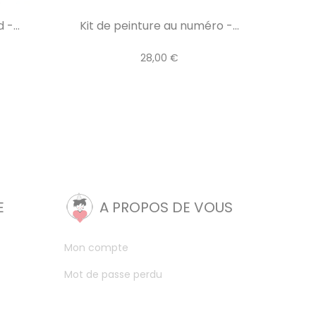
-...
Kit de peinture au numéro -...
28,00 €
E
A PROPOS DE VOUS
Mon compte
Mot de passe perdu