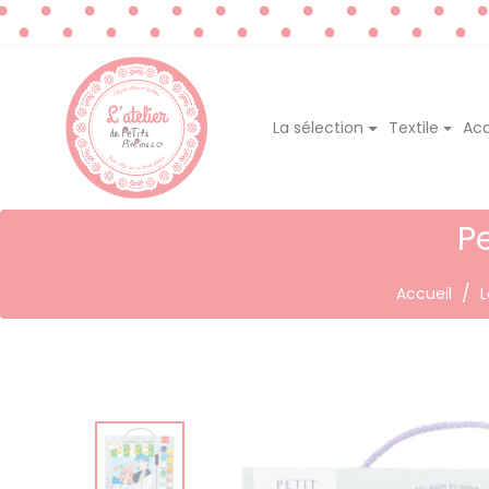
La sélection
Textile
Acc
P
Accueil
L