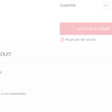
Quantité
AJOUTER AU PANIER
Rupture de stock

ODUIT
e
 et les maternelles