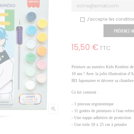
J'accepte les condition
PRÉVENEZ-M
15,50 €
TTC
Peinture au numéro Kids Konbini
de
10 ans
! Avec la jolie
illustration d'
BD Japonaises et décorer sa chambre
Ce kit contient :
- 1 pinceau ergonomique

- 11 godets de peintures à l'eau refe
- Une nappe adhésive de protection
- Une toile 18 x 25 cm à peindre