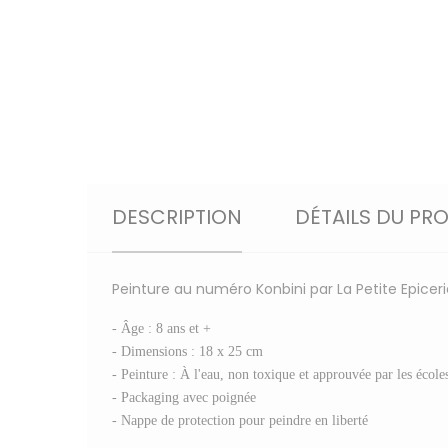
DESCRIPTION
DÉTAILS DU PR
Peinture au numéro Konbini par La Petite Epiceri
- Âge : 8 ans et +
- Dimensions : 18 x 25 cm
- Peinture : À l'eau, non toxique et approuvée par les écoles
- Packaging avec poignée
- Nappe de protection pour peindre en liberté