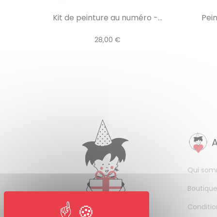
Kit de peinture au numéro -...
Pein
28,00 €
Qui som
Boutique
Conditio