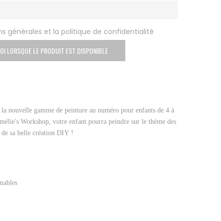
s générales et la politique de confidentialité
OI LORSQUE LE PRODUIT EST DISPONIBLE
 la nouvelle gamme de
peinture au numéro pour enfants de 4 à
Amélie's Workshop
, votre enfant pourra peindre sur le thème des
 de sa belle
création DIY
!
rmables