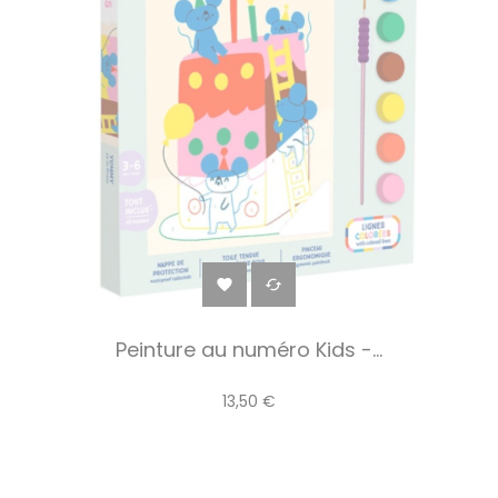


Peinture au numéro Kids -...
13,50 €