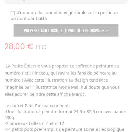
J'accepte les conditions générales et la politique
de confidentialité
PRÉVENEZ-MOI LORSQUE LE PRODUIT EST DISPONIBLE
28,00 €
TTC
La Petite Épicerie vous propose ce
coffret de peinture au
numéro Petit Pinceau
, qui ravira les fans de peinture au
numéro ! Avec cette illustration au design tendance
imaginée par l'illustratrice Mona Mai, nul doute que vous
allez
adorer peindre cette affiche
Maroc
.
Le coffret Petit Pinceau contient:
-Une illustration à peindre format 24,5 x 32,5 cm avec papier
430g
-2 pinceaux tailles n°4 et n°12
-14 petits pots pré-remplis de
peinture saine et écologique