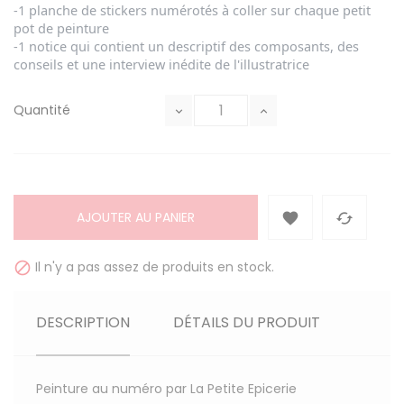
-1 planche de stickers numérotés à coller sur chaque petit
pot de peinture
-1 notice qui contient un descriptif des composants, des
conseils et une interview inédite de l'illustratrice
Quantité
AJOUTER AU PANIER


Il n'y a pas assez de produits en stock.

DESCRIPTION
DÉTAILS DU PRODUIT
Peinture au numéro par La Petite Epicerie