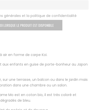
s générales et la politique de confidentialité
OI LORSQUE LE PRODUIT EST DISPONIBLE
 air en forme de carpe Koï.
ert aux enfants en guise de porte-bonheur au Japon
r, sur une terrasse, un balcon ou dans le jardin mais
décoration dans une chambre ou un salon.
me Mo est en coton bio, il est très coloré et
s dégradés de bleu.