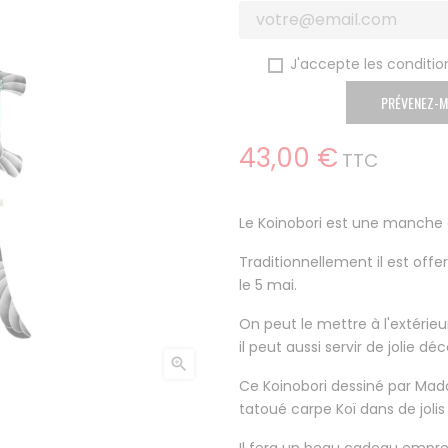
J'accepte les condition
PRÉVENEZ-M
43,00 €
TTC
Le Koinobori est une manche à
Traditionnellement il est off
le 5 mai.
On peut le mettre à l'extérieu
il peut aussi servir de jolie 

Ce Koinobori dessiné par Mada
tatoué carpe Koï dans de joli