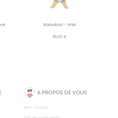
ère
Koinobori - Anis
36,00 €
E
A PROPOS DE VOUS
Mon compte
Mot de passe perdu