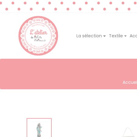
La sélection
Textile
Acc
Accuei