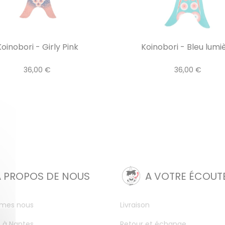
oinobori - Girly Pink
Koinobori - Bleu lumi
36,00 €
36,00 €
A PROPOS DE NOUS
A VOTRE ÉCOUT
mes nous
Livraison
 à Nantes
Retour et échange