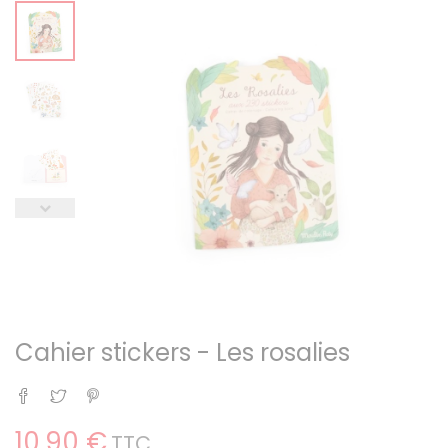
Cahier stickers - Les rosalies
Partager
Tweet
Pinterest
10,90 €
TTC