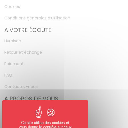
Cookies
Conditions générales d’utilisation
A VOTRE ÉCOUTE
Livraison
Retour et échange
Paiement
FAQ
Contactez-nous
A PROPOS DE VOUS
Mon compte
Mot de passe perdu
Ce site utilise des cookies et
vous donne le contrôle sur ceux