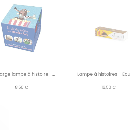
rge lampe à histoire -...
Lampe à histoires - Ecu
8,50 €
16,50 €