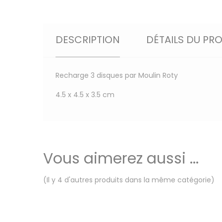
DESCRIPTION
DÉTAILS DU PR
Recharge 3 disques par Moulin Roty
4.5 x 4.5 x 3.5 cm
Vous aimerez aussi ...
(Il y 4 d'autres produits dans la même catégorie)