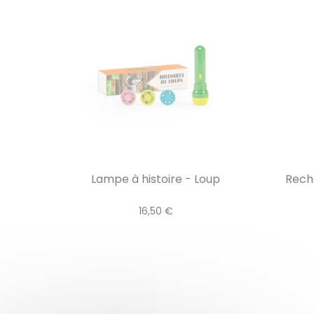
Lampe à histoire - Loup
Recha
16,50 €