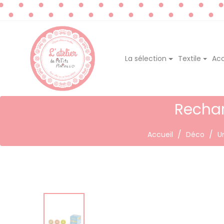
La sélection
Textile
Acc
Rechar
Accueil
Déco
U