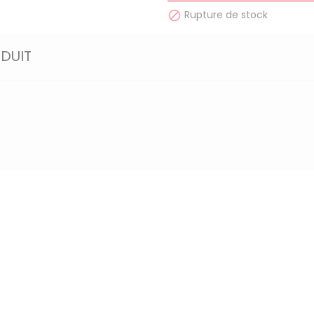
Rupture de stock

ODUIT