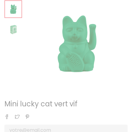
Mini lucky cat vert vif
Partager
Tweet
Pinterest