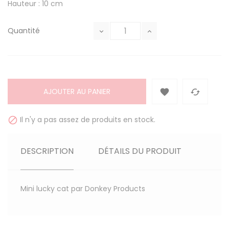
Hauteur : 10 cm
Quantité
AJOUTER AU PANIER


Il n'y a pas assez de produits en stock.

DESCRIPTION
DÉTAILS DU PRODUIT
Mini lucky cat par Donkey Products