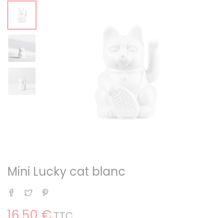
Mini Lucky cat blanc
Partager
Tweet
Pinterest
16,50 €
TTC