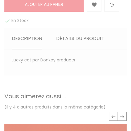
AJOUTER AU PANIER


En Stock

DESCRIPTION
DÉTAILS DU PRODUIT
Lucky cat par Donkey products
Vous aimerez aussi ...
(Il y 4 d'autres produits dans la même catégorie)
‹
›