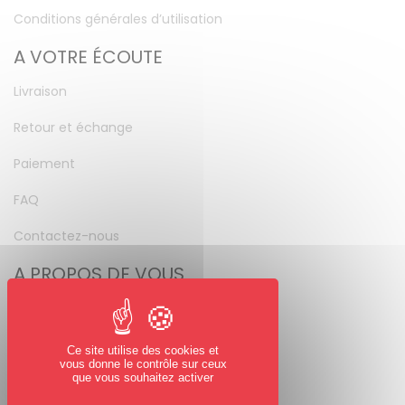
Conditions générales d’utilisation
A VOTRE ÉCOUTE
Livraison
Retour et échange
Paiement
FAQ
Contactez-nous
A PROPOS DE VOUS
Mon compte
Mot de passe perdu
Ce site utilise des cookies et
vous donne le contrôle sur ceux
NOUS SUIVRE
que vous souhaitez activer